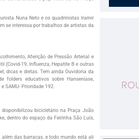
tunista Nuna Neto e os quadrinistas Iramir
m se interessa por trabalhos de artistas da
lhimento, Aferição de Pressão Arterial e
l (Covid-19, Influenza, Hepatite B e outras
el, dicas e dietas. Tem ainda Ouvidoria da
e folders educativos sobre Hanseníase,
9 e SAMU- Prioridade 192.
disponibilizou bicicletário na Praça João
ke, dentro do espaço da Feirinha São Luís,
, além das barracas, e todo mundo está ali