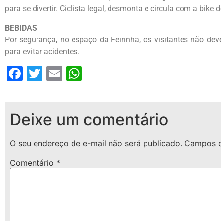
para se divertir. Ciclista legal, desmonta e circula com a bike d
BEBIDAS
Por segurança, no espaço da Feirinha, os visitantes não dev
para evitar acidentes.
Facebook
Twitter
Email
WhatsApp
Deixe um comentário
O seu endereço de e-mail não será publicado.
Campos o
Comentário
*