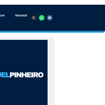
azer
Nacional