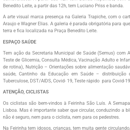
Benedito Leite, a partir das 12h, tem Luciano Priss e banda.
A arte visual marca presença na Galeria Trapiche, com o car
Araujo e Wagner Elias. A galeria é parada obrigatória para que
terra e fica localizada na Praça Benedito Leite.
ESPAÇO SAÚDE
Tem ação da Secretaria Municipal de Saúde (Semus) com Aco
Teste de Glicemia, Consulta Médica, Vacinação Adulto e Infanti
de rotina), Nutrição – Orientações sobre alimentação saudáv
saúde, Cantinho da Educação em Saúde – distribuição d
Tuberculose, DST/AIDS, Covid- 19, Teste rápido para Covid-1
ATENÇÃO, CICLISTAS
Os ciclistas são bem-vindos à Feirinha São Luís. A Semapa 
Lisboa. Mas é importante saber que circular, conduzindo a bi
não é seguro, nem para o ciclista, nem para os pedestres.
Na Feirinha tem idosos, crianças, tem muita gente circulando