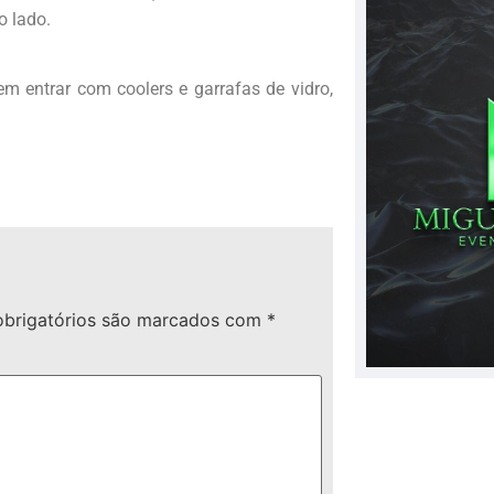
o lado.
em entrar com coolers e garrafas de vidro,
brigatórios são marcados com
*