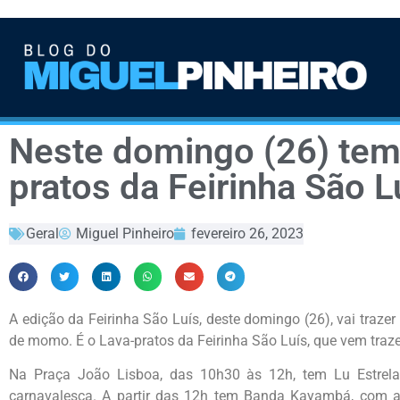
Neste domingo (26) tem
pratos da Feirinha São L
Geral
Miguel Pinheiro
fevereiro 26, 2023
A edição da Feirinha São Luís, deste domingo (26), vai traze
de momo. É o Lava-pratos da Feirinha São Luís, que vem traz
Na Praça João Lisboa, das 10h30 às 12h, tem Lu Estrela
carnavalesca. A partir das 12h tem Banda Kayambá, com a