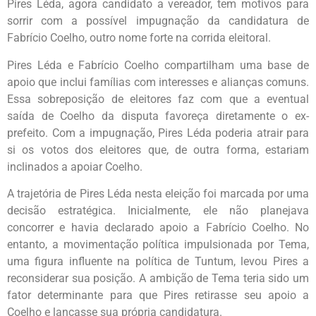
Pires Léda, agora candidato a vereador, tem motivos para
sorrir com a possível impugnação da candidatura de
Fabrício Coelho, outro nome forte na corrida eleitoral.
Pires Léda e Fabrício Coelho compartilham uma base de
apoio que inclui famílias com interesses e alianças comuns.
Essa sobreposição de eleitores faz com que a eventual
saída de Coelho da disputa favoreça diretamente o ex-
prefeito. Com a impugnação, Pires Léda poderia atrair para
si os votos dos eleitores que, de outra forma, estariam
inclinados a apoiar Coelho.
A trajetória de Pires Léda nesta eleição foi marcada por uma
decisão estratégica. Inicialmente, ele não planejava
concorrer e havia declarado apoio a Fabrício Coelho. No
entanto, a movimentação política impulsionada por Tema,
uma figura influente na política de Tuntum, levou Pires a
reconsiderar sua posição. A ambição de Tema teria sido um
fator determinante para que Pires retirasse seu apoio a
Coelho e lançasse sua própria candidatura.