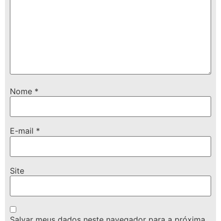
Nome
*
E-mail
*
Site
Salvar meus dados neste navegador para a próxima