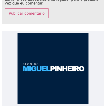
vez que eu comentar.