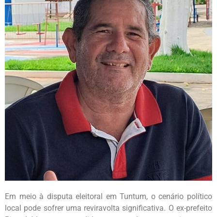
Em meio à disputa eleitoral em Tuntum, o cenário político
local pode sofrer uma reviravolta significativa. O ex-prefeito