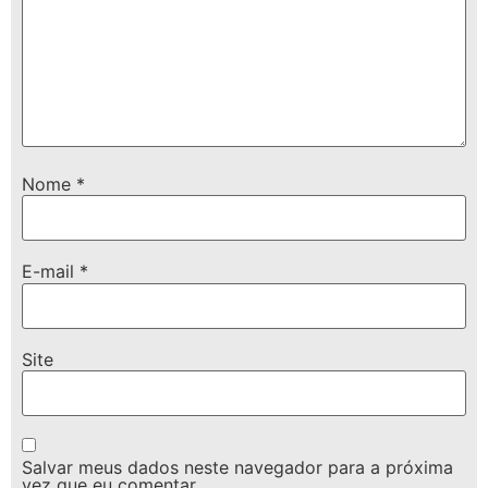
Nome
*
E-mail
*
Site
Salvar meus dados neste navegador para a próxima
vez que eu comentar.