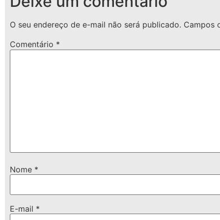
Deixe um comentário
O seu endereço de e-mail não será publicado.
Campos o
Comentário
*
Nome
*
E-mail
*