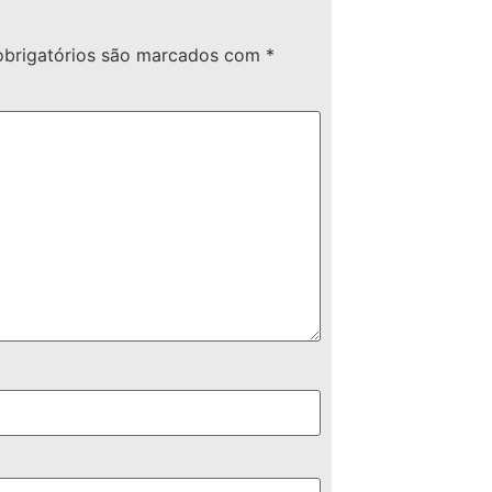
brigatórios são marcados com
*