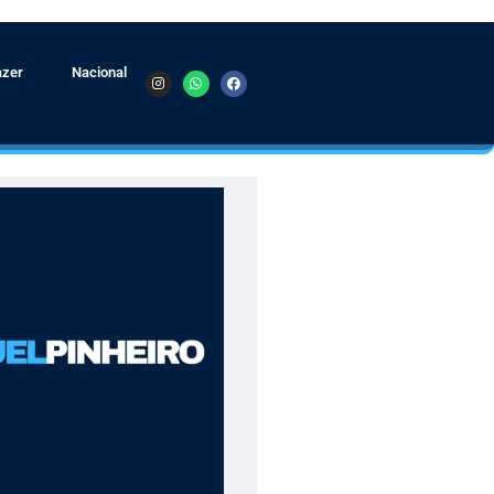
azer
Nacional