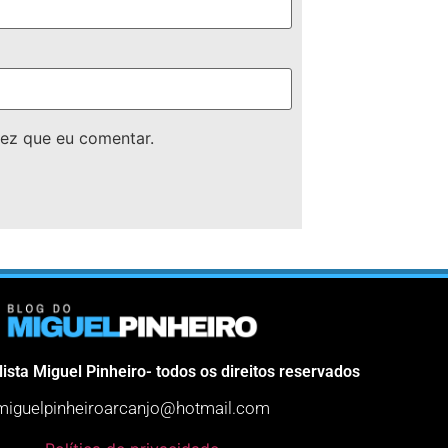
ez que eu comentar.
lista Miguel Pinheiro- todos os direitos reservados
miguelpinheiroarcanjo@hotmail.com