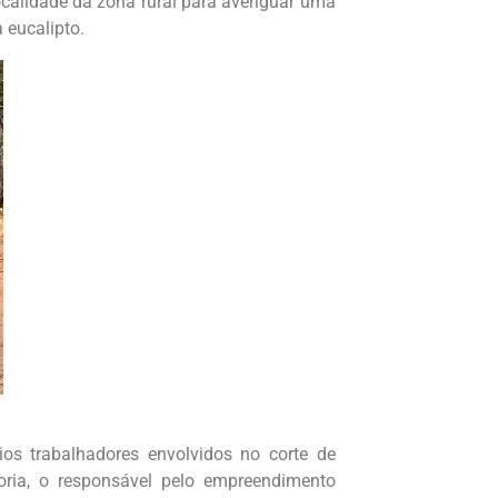
ocalidade da zona rural para averiguar uma
 eucalipto.
ios trabalhadores envolvidos no corte de
ria, o responsável pelo empreendimento