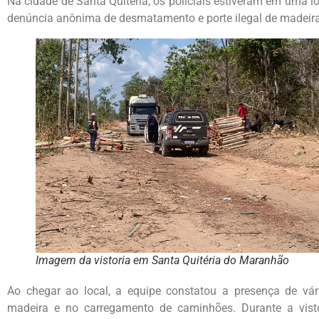
Na cidade de Santa Quitéria, os policiais estiveram em uma l
denúncia anônima de desmatamento e porte ilegal de madeira
Imagem da vistoria em Santa Quitéria do Maranhão
Ao chegar ao local, a equipe constatou a presença de vár
madeira e no carregamento de caminhões. Durante a visto