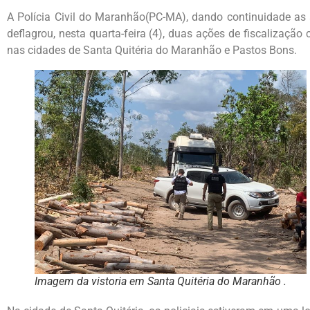
A Polícia Civil do Maranhão(PC-MA), dando continuidade as 
deflagrou, nesta quarta-feira (4), duas ações de fiscalização
nas cidades de Santa Quitéria do Maranhão e Pastos Bons.
Imagem da vistoria em Santa Quitéria do Maranhão .