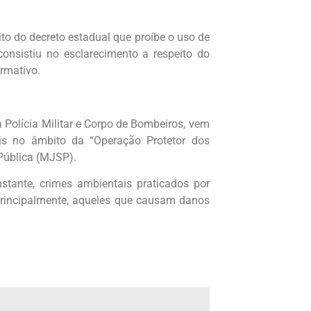
to do decreto estadual que proíbe o uso de
onsistiu no esclarecimento a respeito do
ormativo.
a Polícia Militar e Corpo de Bombeiros, vem
is no âmbito da “Operação Protetor dos
Pública (MJSP).
stante, crimes ambientais praticados por
 principalmente, aqueles que causam danos