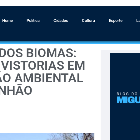
Home
Política
Cidades
Cultura
Esporte
L
DOS BIOMAS:
A VISTORIAS EM
ÃO AMBIENTAL
ANHÃO