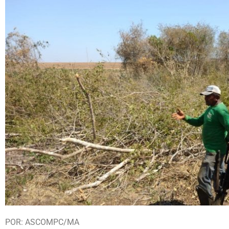
POR: ASCOMPC/MA