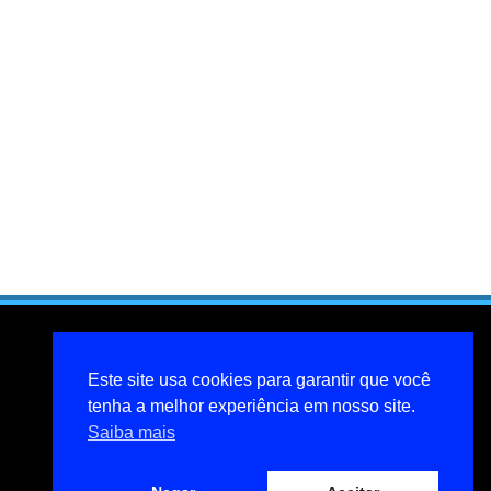
Este site usa cookies para garantir que você
tenha a melhor experiência em nosso site.
Saiba mais