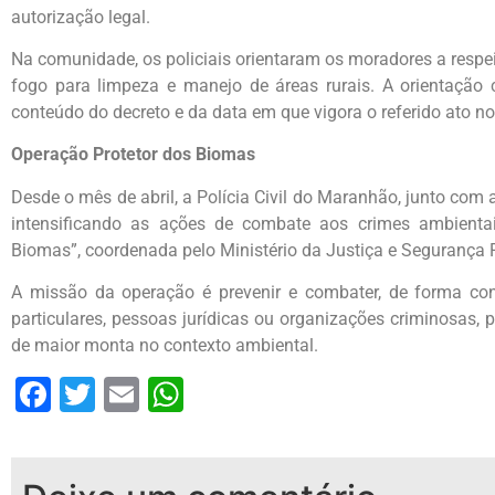
autorização legal.
Na comunidade, os policiais orientaram os moradores a respei
fogo para limpeza e manejo de áreas rurais. A orientação c
conteúdo do decreto e da data em que vigora o referido ato n
Operação Protetor dos Biomas
Desde o mês de abril, a Polícia Civil do Maranhão, junto com 
intensificando as ações de combate aos crimes ambienta
Biomas”, coordenada pelo Ministério da Justiça e Segurança 
A missão da operação é prevenir e combater, de forma con
particulares, pessoas jurídicas ou organizações criminosas,
de maior monta no contexto ambiental.
Facebook
Twitter
Email
WhatsApp