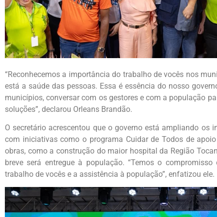
“Reconhecemos a importância do trabalho de vocês nos muni
está a saúde das pessoas. Essa é essência do nosso governo
municípios, conversar com os gestores e com a população pa
soluções”, declarou Orleans Brandão.
O secretário acrescentou que o governo está ampliando os i
com iniciativas como o programa Cuidar de Todos de apoio 
obras, como a construção do maior hospital da Região Tocan
breve será entregue à população. “Temos o compromisso d
trabalho de vocês e a assistência à população”, enfatizou ele.