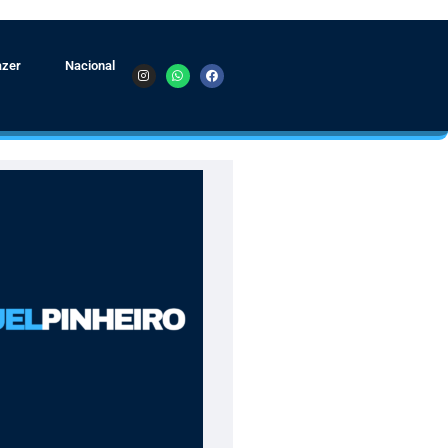
azer
Nacional