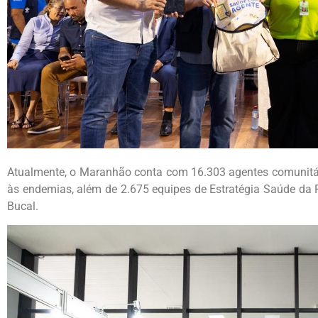
Atualmente, o Maranhão conta com 16.303 agentes comunitá
às endemias, além de 2.675 equipes de Estratégia Saúde da 
Bucal.