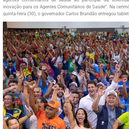
inovação para os Agentes Comunitários de Saúde”. Na cerimôn
quinta-feira (30), o governador Carlos Brandão entregou tablet