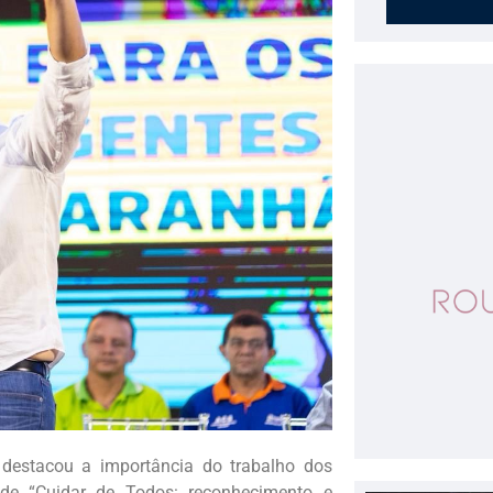
, destacou a importância do trabalho dos
ade “Cuidar de Todos: reconhecimento e