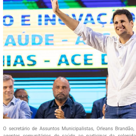
O secretário de Assuntos Municipalistas, Orleans Brandão
agentes comunitários de saúde ao participar da solenid