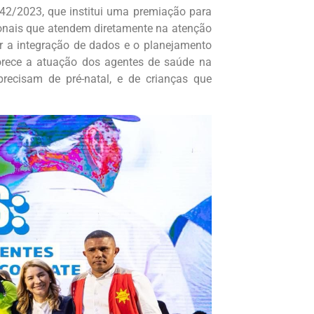
42/2023, que institui uma premiação para
sionais que atendem diretamente na atenção
er a integração de dados e o planejamento
orece a atuação dos agentes de saúde na
precisam de pré-natal, e de crianças que