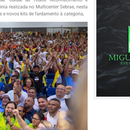
ia realizada no Multicenter Sebrae, nesta
s e novos kits de fardamento à categoria,