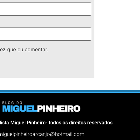
ez que eu comentar.
lista Miguel Pinheiro- todos os direitos reservados
miguelpinheiroarcanjo@hotmail.com