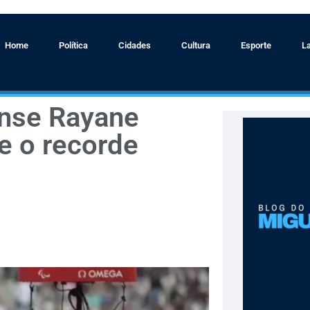
Home
Política
Cidades
Cultura
Esporte
L
ense Rayane
e o recorde