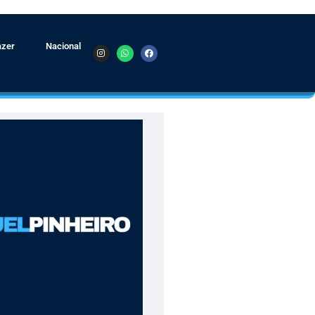
azer
Nacional