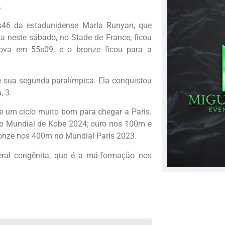
.
s46 da estadunidense Marla Runyan, que
a neste sábado, no Stade de France, ficou
rova em 55s09, e o bronze ficou para a
 sua segunda paralímpica. Ela conquistou
, 3.
e um ciclo muito bom para chegar a Paris.
no Mundial de Kobe 2024; ouro nos 100m e
onze nos 400m no Mundial Paris 2023.
ral congênita, que é a má-formação nos