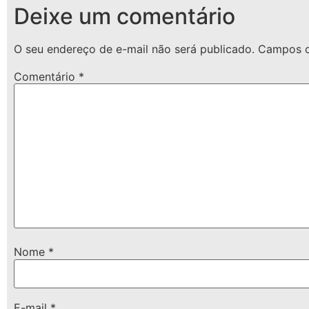
Deixe um comentário
O seu endereço de e-mail não será publicado.
Campos o
Comentário
*
Nome
*
E-mail
*