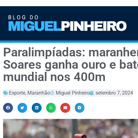
Paralimpíadas: maranh
Soares ganha ouro e bat
mundial nos 400m
Esporte
,
Maranhão
Miguel Pinheiro
setembro 7, 2024