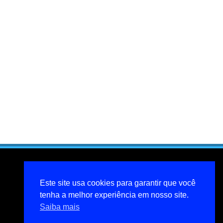
Este site usa cookies para garantir que você
tenha a melhor experiência em nosso site.
Saiba mais