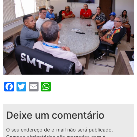
Facebook
Twitter
Email
WhatsApp
Deixe um comentário
O seu endereço de e-mail não será publicado.