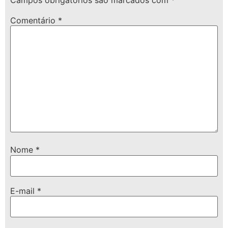
Campos obrigatórios são marcados com
*
Comentário
*
Nome
*
E-mail
*