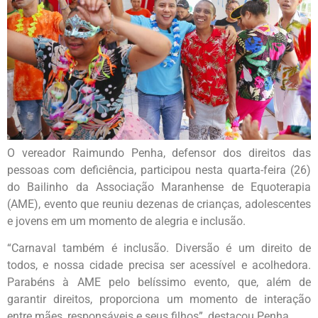
O vereador Raimundo Penha, defensor dos direitos das
pessoas com deficiência, participou nesta quarta-feira (26)
do Bailinho da Associação Maranhense de Equoterapia
(AME), evento que reuniu dezenas de crianças, adolescentes
e jovens em um momento de alegria e inclusão.
“Carnaval também é inclusão. Diversão é um direito de
todos, e nossa cidade precisa ser acessível e acolhedora.
Parabéns à AME pelo belíssimo evento, que, além de
garantir direitos, proporciona um momento de interação
entre mães, responsáveis e seus filhos”, destacou Penha.