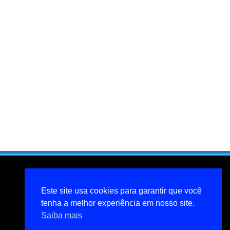
Este site usa cookies para garantir que você
tenha a melhor experiência em nosso site.
Saiba mais