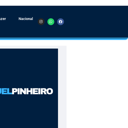
azer
Nacional