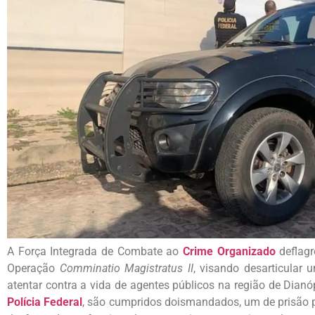
A Força Integrada de Combate ao
Crime Organizado
deflagr
Operação
Comminatio Magistratus II
, visando desarticular
atentar contra a vida de agentes públicos na região de Dian
Polícia Federal
, são cumpridos doismandados, um de prisão 