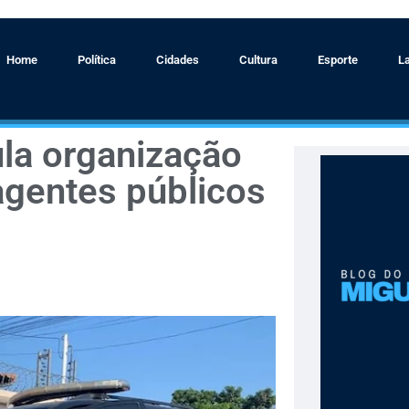
Home
Política
Cidades
Cultura
Esporte
L
ula organização
agentes públicos