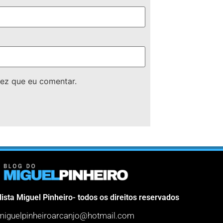
ez que eu comentar.
lista Miguel Pinheiro- todos os direitos reservados
miguelpinheiroarcanjo@hotmail.com