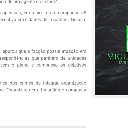
ina de um agente do Estado”.
da operação, em maio, foram cumpridos 58
ventiva em cidades de Tocantins, Goiás e
24, apurou que a facção possui atuação em
orrespondências que partiram de unidades
assem o plano e cumprisse os objetivos
tica dos crimes de integrar organização
ime Organizado em Tocantins é composta