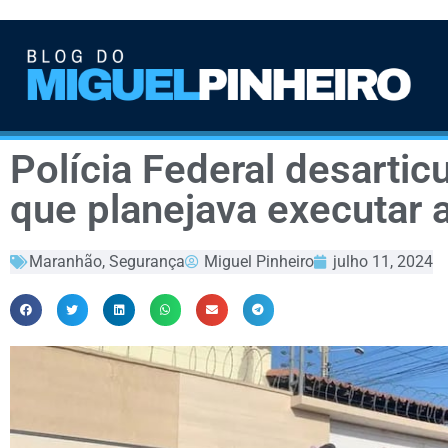
Polícia Federal desartic
que planejava executar 
Maranhão
,
Segurança
Miguel Pinheiro
julho 11, 2024