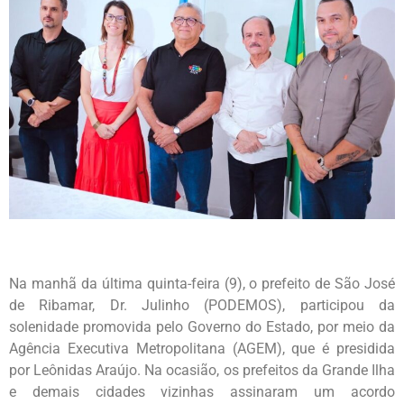
Na manhã da última quinta-feira (9), o prefeito de São José
de Ribamar, Dr. Julinho (PODEMOS), participou da
solenidade promovida pelo Governo do Estado, por meio da
Agência Executiva Metropolitana (AGEM), que é presidida
por Leônidas Araújo. Na ocasião, os prefeitos da Grande Ilha
e demais cidades vizinhas assinaram um acordo