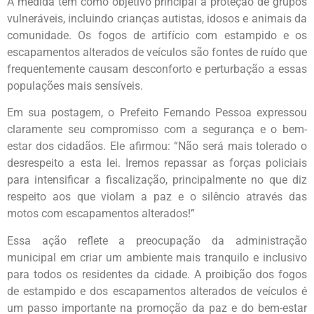
A medida tem como objetivo principal a proteção de grupos
vulneráveis, incluindo crianças autistas, idosos e animais da
comunidade. Os fogos de artifício com estampido e os
escapamentos alterados de veículos são fontes de ruído que
frequentemente causam desconforto e perturbação a essas
populações mais sensíveis.
Em sua postagem, o Prefeito Fernando Pessoa expressou
claramente seu compromisso com a segurança e o bem-
estar dos cidadãos. Ele afirmou: “Não será mais tolerado o
desrespeito a esta lei. Iremos repassar as forças policiais
para intensificar a fiscalização, principalmente no que diz
respeito aos que violam a paz e o silêncio através das
motos com escapamentos alterados!”
Essa ação reflete a preocupação da administração
municipal em criar um ambiente mais tranquilo e inclusivo
para todos os residentes da cidade. A proibição dos fogos
de estampido e dos escapamentos alterados de veículos é
um passo importante na promoção da paz e do bem-estar