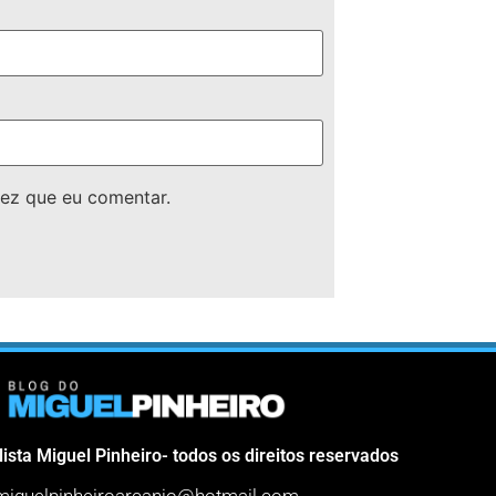
ez que eu comentar.
lista Miguel Pinheiro- todos os direitos reservados
miguelpinheiroarcanjo@hotmail.com