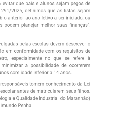
a evitar que pais e alunos sejam pegos de
 291/2025, definimos que as listas sejam
ro anterior ao ano letivo a ser iniciado, ou
as podem planejar melhor suas finanças”,
ivulgadas pelas escolas devem descrever o
tão em conformidade com os requisitos de
etro, especialmente no que se refere à
 minimizar a possibilidade de ocorrerem
nos com idade inferior a 14 anos.
 responsáveis tomem conhecimento da Lei
 escolar antes de matricularem seus filhos.
logia e Qualidade Industrial do Maranhão)
Raimundo Penha.