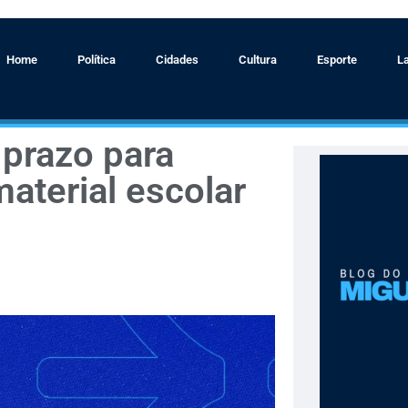
Home
Política
Cidades
Cultura
Esporte
L
 prazo para
material escolar