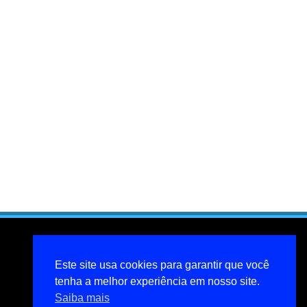
Este site usa cookies para garantir que você
tenha a melhor experiência em nosso site.
Saiba mais