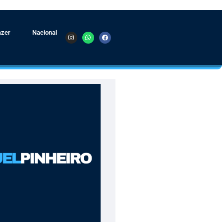
azer
Nacional