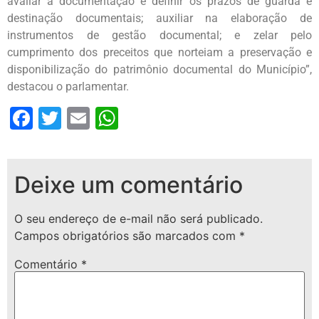
avaliar a documentação e definir os prazos de guarda e
destinação documentais; auxiliar na elaboração de
instrumentos de gestão documental; e zelar pelo
cumprimento dos preceitos que norteiam a preservação e
disponibilização do patrimônio documental do Município”,
destacou o parlamentar.
Facebook
Twitter
Email
WhatsApp
Deixe um comentário
O seu endereço de e-mail não será publicado.
Campos obrigatórios são marcados com
*
Comentário
*