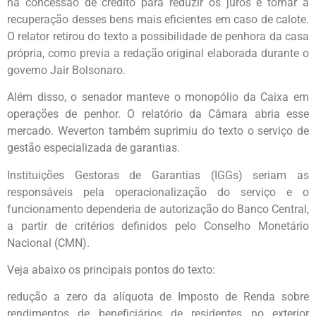
na concessão de crédito para reduzir os juros e tornar a
recuperação desses bens mais eficientes em caso de calote.
O relator retirou do texto a possibilidade de penhora da casa
própria, como previa a redação original elaborada durante o
governo Jair Bolsonaro.
Além disso, o senador manteve o monopólio da Caixa em
operações de penhor. O relatório da Câmara abria esse
mercado. Weverton também suprimiu do texto o serviço de
gestão especializada de garantias.
Instituições Gestoras de Garantias (IGGs) seriam as
responsáveis pela operacionalização do serviço e o
funcionamento dependeria de autorização do Banco Central,
a partir de critérios definidos pelo Conselho Monetário
Nacional (CMN).
Veja abaixo os principais pontos do texto:
redução a zero da alíquota de Imposto de Renda sobre
rendimentos de beneficiários de residentes no exterior