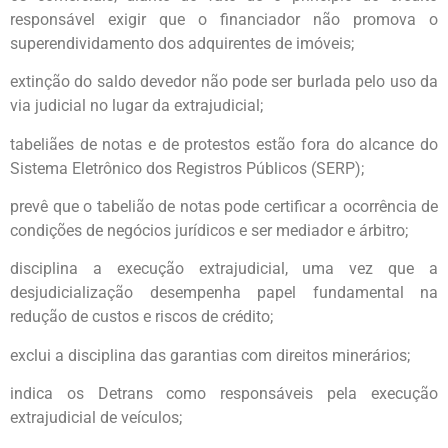
responsável exigir que o financiador não promova o
superendividamento dos adquirentes de imóveis;
extinção do saldo devedor não pode ser burlada pelo uso da
via judicial no lugar da extrajudicial;
tabeliães de notas e de protestos estão fora do alcance do
Sistema Eletrônico dos Registros Públicos (SERP);
prevê que o tabelião de notas pode certificar a ocorrência de
condições de negócios jurídicos e ser mediador e árbitro;
disciplina a execução extrajudicial, uma vez que a
desjudicialização desempenha papel fundamental na
redução de custos e riscos de crédito;
exclui a disciplina das garantias com direitos minerários;
indica os Detrans como responsáveis pela execução
extrajudicial de veículos;