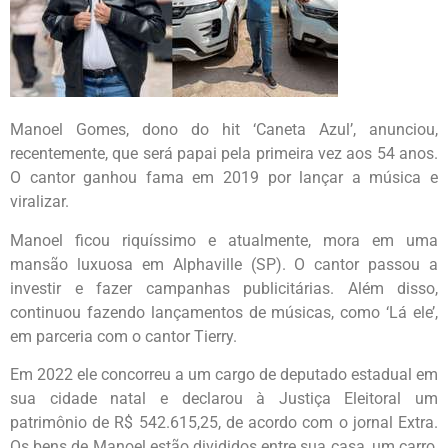
Manoel Gomes, dono do hit ‘Caneta Azul’, anunciou,
recentemente, que será papai pela primeira vez aos 54 anos.
O cantor ganhou fama em 2019 por lançar a música e
viralizar.
Manoel ficou riquíssimo e atualmente, mora em uma
mansão luxuosa em Alphaville (SP). O cantor passou a
investir e fazer campanhas publicitárias. Além disso,
continuou fazendo lançamentos de músicas, como ‘Lá ele’,
em parceria com o cantor Tierry.
Em 2022 ele concorreu a um cargo de deputado estadual em
sua cidade natal e declarou à Justiça Eleitoral um
patrimônio de R$ 542.615,25, de acordo com o jornal Extra.
Os bens de Manoel estão divididos entre sua casa, um carro,