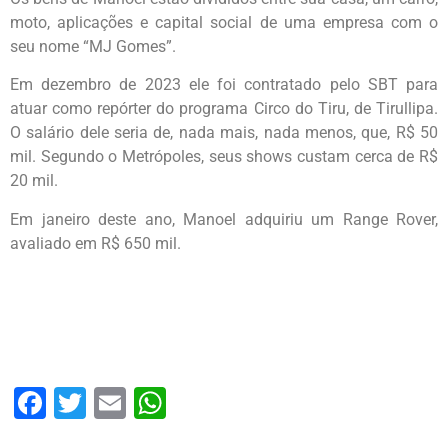
moto, aplicações e capital social de uma empresa com o
seu nome “MJ Gomes”.
Em dezembro de 2023 ele foi contratado pelo SBT para
atuar como repórter do programa Circo do Tiru, de Tirullipa.
O salário dele seria de, nada mais, nada menos, que, R$ 50
mil. Segundo o Metrópoles, seus shows custam cerca de R$
20 mil.
Em janeiro deste ano, Manoel adquiriu um Range Rover,
avaliado em R$ 650 mil.
Facebook
Twitter
Email
WhatsApp