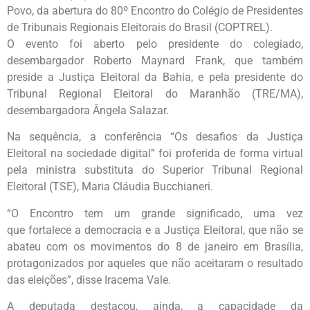
Povo, da abertura do 80º Encontro do Colégio de Presidentes
de Tribunais Regionais Eleitorais do Brasil (COPTREL).
O evento foi aberto pelo presidente do colegiado,
desembargador Roberto Maynard Frank, que também
preside a Justiça Eleitoral da Bahia, e pela presidente do
Tribunal Regional Eleitoral do Maranhão (TRE/MA),
desembargadora Ângela Salazar.
Na sequência, a conferência “Os desafios da Justiça
Eleitoral na sociedade digital” foi proferida de forma virtual
pela ministra substituta do Superior Tribunal Regional
Eleitoral (TSE), Maria Cláudia Bucchianeri.
“O Encontro tem um grande significado, uma vez
que fortalece a democracia e a Justiça Eleitoral, que não se
abateu com os movimentos do 8 de janeiro em Brasília,
protagonizados por aqueles que não aceitaram o resultado
das eleições”, disse Iracema Vale.
A deputada destacou, ainda, a capacidade da