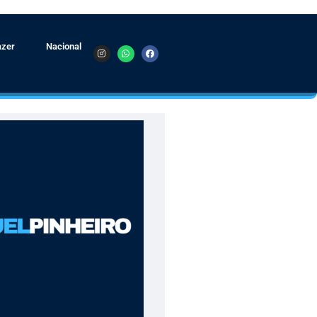
azer
Nacional