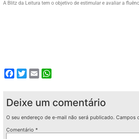
A Blitz da Leitura tem o objetivo de estimular e avaliar a fluên
Facebook
Twitter
Email
WhatsApp
Deixe um comentário
O seu endereço de e-mail não será publicado.
Campos o
Comentário
*