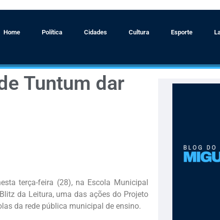
Home
Política
Cidades
Cultura
Esporte
L
 de Tuntum dar
sta terça-feira (28), na Escola Municipal
 Blitz da Leitura, uma das ações do Projeto
as da rede pública municipal de ensino.