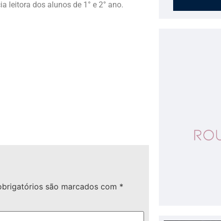
cia leitora dos alunos de 1° e 2° ano.
brigatórios são marcados com
*