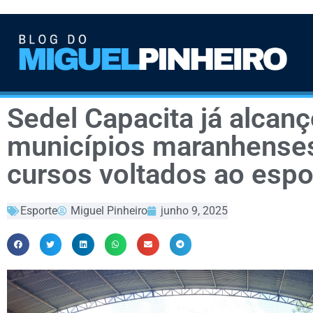
Sedel Capacita já alcan
municípios maranhense
cursos voltados ao espo
Esporte
Miguel Pinheiro
junho 9, 2025