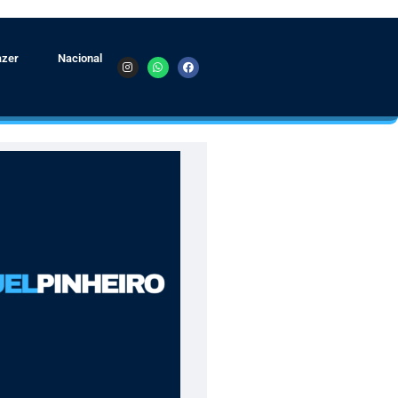
azer
Nacional