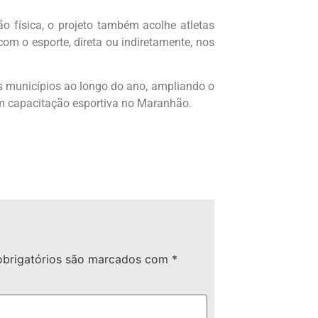
o física, o projeto também acolhe atletas
om o esporte, direta ou indiretamente, nos
os municípios ao longo do ano, ampliando o
m capacitação esportiva no Maranhão.
brigatórios são marcados com
*