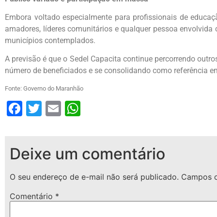
Embora voltado especialmente para profissionais de educaçã
amadores, líderes comunitários e qualquer pessoa envolvida c
municípios contemplados.
A previsão é que o Sedel Capacita continue percorrendo outr
número de beneficiados e se consolidando como referência e
Fonte: Governo do Maranhão
Facebook
Twitter
Email
WhatsApp
Deixe um comentário
O seu endereço de e-mail não será publicado.
Campos o
Comentário
*