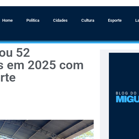
Home
Política
Cidades
Cultura
Esporte
L
çou 52
s em 2025 com
rte