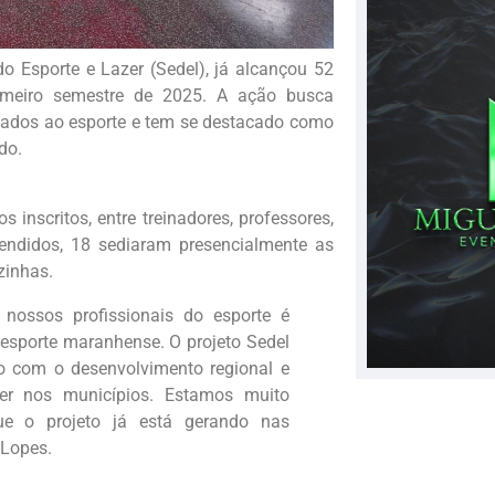
 Esporte e Lazer (Sedel), já alcançou 52
imeiro semestre de 2025. A ação busca
igados ao esporte e tem se destacado como
do.
inscritos, entre treinadores, professores,
atendidos, 18 sediaram presencialmente as
zinhas.
 nossos profissionais do esporte é
 esporte maranhense. O projeto Sedel
 com o desenvolvimento regional e
er nos municípios. Estamos muito
ue o projeto já está gerando nas
 Lopes.