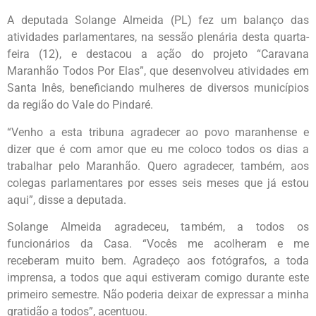
A deputada Solange Almeida (PL) fez um balanço das
atividades parlamentares, na sessão plenária desta quarta-
feira (12), e destacou a ação do projeto “Caravana
Maranhão Todos Por Elas”, que desenvolveu atividades em
Santa Inês, beneficiando mulheres de diversos municípios
da região do Vale do Pindaré.
“Venho a esta tribuna agradecer ao povo maranhense e
dizer que é com amor que eu me coloco todos os dias a
trabalhar pelo Maranhão. Quero agradecer, também, aos
colegas parlamentares por esses seis meses que já estou
aqui”, disse a deputada.
Solange Almeida agradeceu, também, a todos os
funcionários da Casa. “Vocês me acolheram e me
receberam muito bem. Agradeço aos fotógrafos, a toda
imprensa, a todos que aqui estiveram comigo durante este
primeiro semestre. Não poderia deixar de expressar a minha
gratidão a todos”, acentuou.