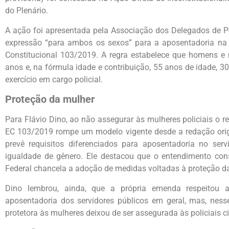
do Plenário.
A ação foi apresentada pela Associação dos Delegados de Pol
expressão “para ambos os sexos” para a aposentadoria na ca
Constitucional 103/2019. A regra estabelece que homens e
anos e, na fórmula idade e contribuição, 55 anos de idade, 3
exercício em cargo policial.
Proteção da mulher
Para Flávio Dino, ao não assegurar às mulheres policiais o 
EC 103/2019 rompe um modelo vigente desde a redação origi
prevê requisitos diferenciados para aposentadoria no serv
igualdade de gênero. Ele destacou que o entendimento con
Federal chancela a adoção de medidas voltadas à proteção d
Dino lembrou, ainda, que a própria emenda respeitou a
aposentadoria dos servidores públicos em geral, mas, ness
protetora às mulheres deixou de ser assegurada às policiais civ