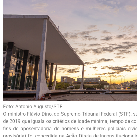
Foto: Antonio Augusto/STF
O ministro Flávio Dino, do Supremo Tribunal Federal (STF), 
de 2019 que iguala os critérios de idade mínima, tempo de con
fins de aposentadoria de homens e mulheres policiais civis
provisória) foi concedida na Ação Direta de Inconstitucional