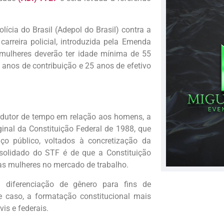
ícia do Brasil (Adepol do Brasil) contra a
rreira policial, introduzida pela Emenda
 mulheres deverão ter idade mínima de 55
0 anos de contribuição e 25 anos de efetivo
redutor de tempo em relação aos homens, a
nal da Constituição Federal de 1988, que
iço público, voltados à concretização da
solidado do STF é de que a Constituição
as mulheres no mercado de trabalho.
 diferenciação de gênero para fins de
e caso, a formatação constitucional mais
is e federais.