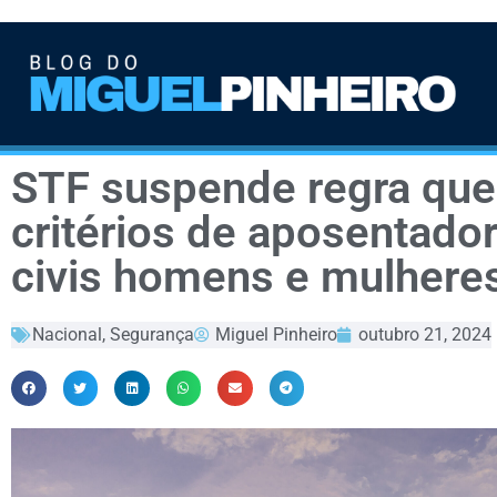
STF suspende regra que
critérios de aposentadori
civis homens e mulhere
Nacional
,
Segurança
Miguel Pinheiro
outubro 21, 2024