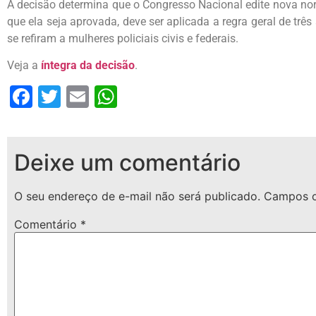
A decisão determina que o Congresso Nacional edite nova nor
que ela seja aprovada, deve ser aplicada a regra geral de tr
se refiram a mulheres policiais civis e federais.
Veja a
íntegra da decisão
.
Facebook
Twitter
Email
WhatsApp
Deixe um comentário
O seu endereço de e-mail não será publicado.
Campos o
Comentário
*