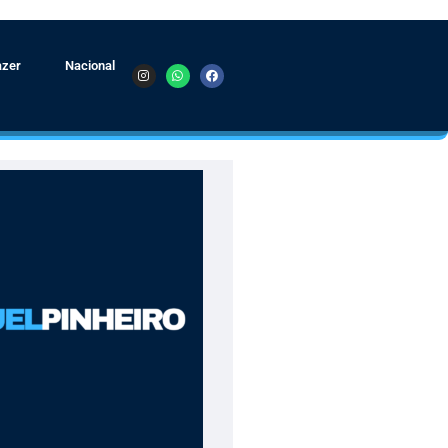
azer
Nacional