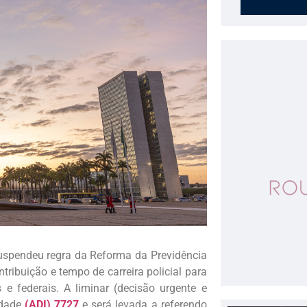
suspendeu regra da Reforma da Previdência
tribuição e tempo de carreira policial para
 e federais. A liminar (decisão urgente e
idade
(ADI) 7727
e será levada a referendo