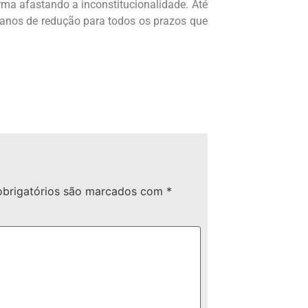
ma afastando a inconstitucionalidade. Até
ês anos de redução para todos os prazos que
brigatórios são marcados com
*