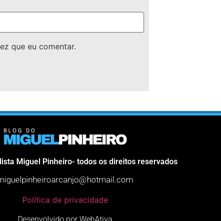
ez que eu comentar.
lista Miguel Pinheiro- todos os direitos reservados
miguelpinheiroarcanjo@hotmail.com
Política de privacidade
Desenvolvido por WebAtiva