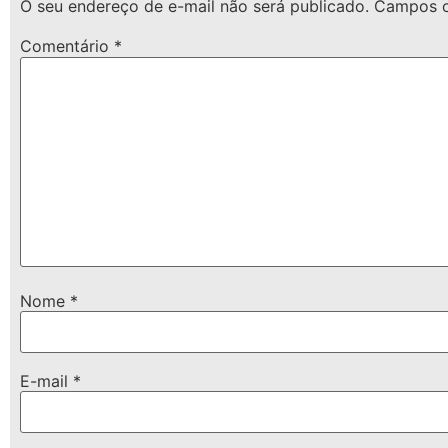
O seu endereço de e-mail não será publicado.
Campos o
Comentário
*
Nome
*
E-mail
*