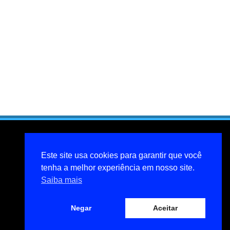
Este site usa cookies para garantir que você
tenha a melhor experiência em nosso site.
Saiba mais
Negar
Aceitar