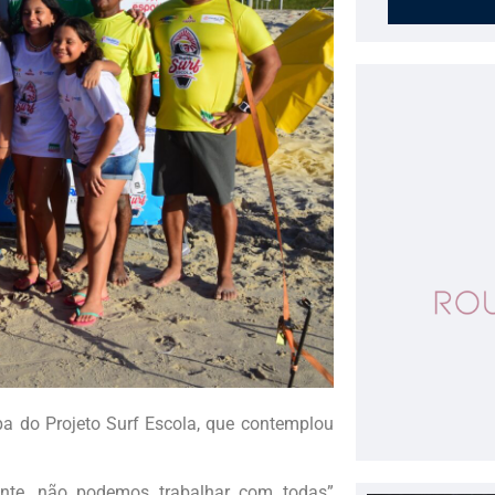
a do Projeto Surf Escola, que contemplou
mente, não podemos trabalhar com todas”