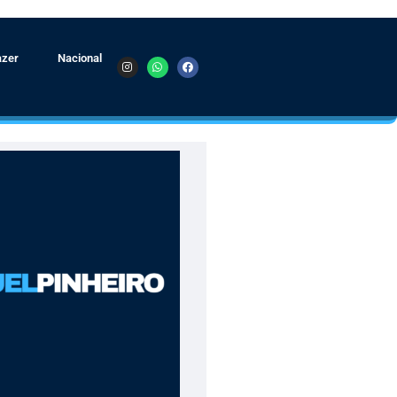
azer
Nacional