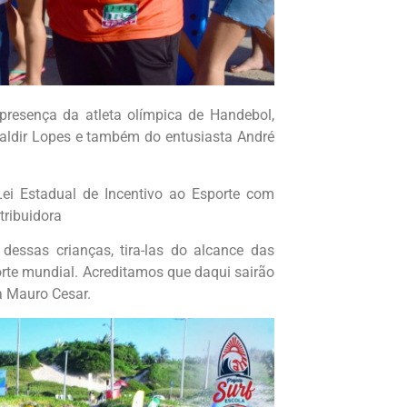
resença da atleta olímpica de Handebol,
Naldir Lopes e também do entusiasta André
Lei Estadual de Incentivo ao Esporte com
tribuidora
dessas crianças, tira-las do alcance das
porte mundial. Acreditamos que daqui sairão
a Mauro Cesar.