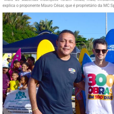
explica o proponente Mauro César, que é proprietário da MC Sp