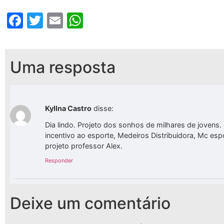
Facebook
Twitter
Email
WhatsApp
Uma resposta
Kyllna Castro
disse:
Dia lindo. Projeto dos sonhos de milhares de jovens
incentivo ao esporte, Medeiros Distribuidora, Mc es
projeto professor Alex.
Responder
Deixe um comentário