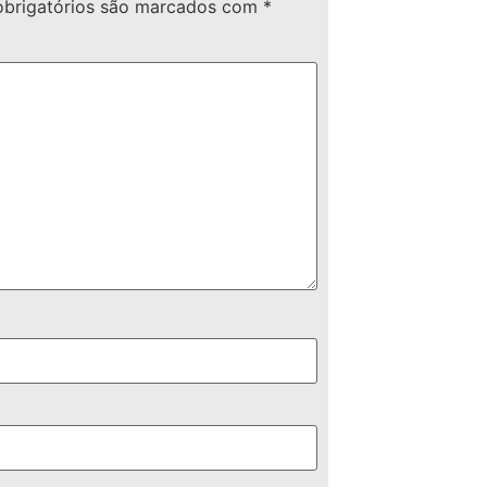
brigatórios são marcados com
*