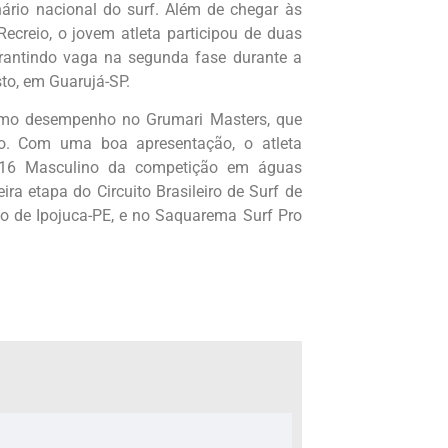
rio nacional do surf. Além de chegar às
ecreio, o jovem atleta participou de duas
garantindo vaga na segunda fase durante a
sto, em Guarujá-SP.
mo desempenho no Grumari Masters, que
ro. Com uma boa apresentação, o atleta
b-16 Masculino da competição em águas
ra etapa do Circuito Brasileiro de Surf de
o de Ipojuca-PE, e no Saquarema Surf Pro