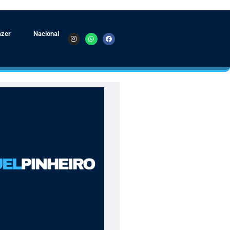
azer
Nacional