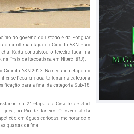
cínio do governo do Estado e da Potiguar
puta da última etapa do Circuito ASN Puro
ha, Kadu conquistou o terceiro lugar na
na Praia de Itacoatiara, em Niterói (RJ).
o Circuito ASN 2023. Na segunda etapa do
anhense ficou em quarto lugar na categoria
ssificação para a final da categoria Sub-18,
stacou na 2ª etapa do Circuito de Surf
Tijuca, no Rio de Janeiro. O jovem atleta
mpetição em águas cariocas, melhorando o
s quartas de final.