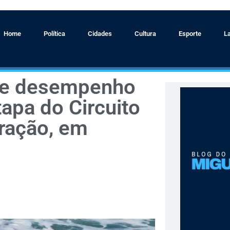
Home
Política
Cidades
Cultura
Esporte
L
eve desempenho
apa do Circuito
ração, em