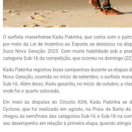
O surfista maranhense Kadu Pakinha, que conta com o patro
por meio da Lei de Incentivo ao Esporte, se destacou na dis
Suco Nova Geração 2023. Com muita habilidade sob a pranc
categoria Sub-16 da competição, que ocorreu no domingo (22), 
Kadu Pakinha registrou boas campanhas durante as etapas d
Nova Geração, ocorrida no início de setembro, o surfista mar
Sub-16. Além disso, Kadu garantiu, no início de outubro, a cla
onde foi o quarto colocado.
Em meio às disputas do Circuito ASN, Kadu Pakinha se de
Cyclone, que foi realizado em agosto, na Praia da Barra da 
chegou às semifinais das categorias Sub-16 e Sub-18 na co
seu desempenho em relação à primeira etapa, quando atingiu a