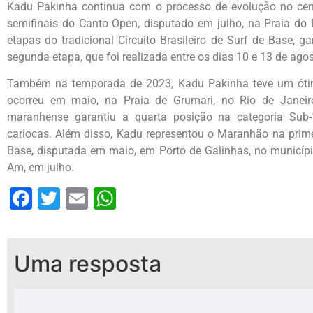
Kadu Pakinha continua com o processo de evolução no cená
semifinais do Canto Open, disputado em julho, na Praia do R
etapas do tradicional Circuito Brasileiro de Surf de Base, 
segunda etapa, que foi realizada entre os dias 10 e 13 de ago
Também na temporada de 2023, Kadu Pakinha teve um óti
ocorreu em maio, na Praia de Grumari, no Rio de Janei
maranhense garantiu a quarta posição na categoria Su
cariocas. Além disso, Kadu representou o Maranhão na primei
Base, disputada em maio, em Porto de Galinhas, no municípi
Am, em julho.
Facebook
Twitter
Email
WhatsApp
Uma resposta