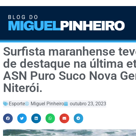
Surfista maranhense t
de destaque na última et
ASN Puro Suco Nova Ge
Niterói.
Esporte
Miguel Pinheiro
outubro 23, 2023