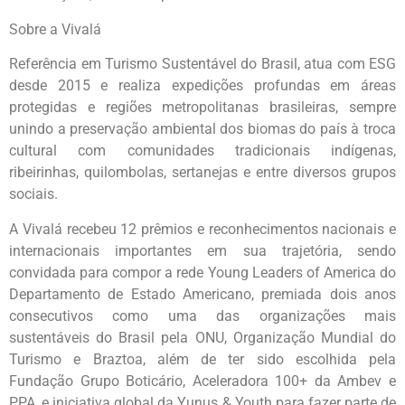
Sobre a Vivalá
Referência em Turismo Sustentável do Brasil, atua com ESG
desde 2015 e realiza expedições profundas em áreas
protegidas e regiões metropolitanas brasileiras, sempre
unindo a preservação ambiental dos biomas do país à troca
cultural com comunidades tradicionais indígenas,
ribeirinhas, quilombolas, sertanejas e entre diversos grupos
sociais.
A Vivalá recebeu 12 prêmios e reconhecimentos nacionais e
internacionais importantes em sua trajetória, sendo
convidada para compor a rede Young Leaders of America do
Departamento de Estado Americano, premiada dois anos
consecutivos como uma das organizações mais
sustentáveis do Brasil pela ONU, Organização Mundial do
Turismo e Braztoa, além de ter sido escolhida pela
Fundação Grupo Boticário, Aceleradora 100+ da Ambev e
PPA, e iniciativa global da Yunus & Youth para fazer parte de