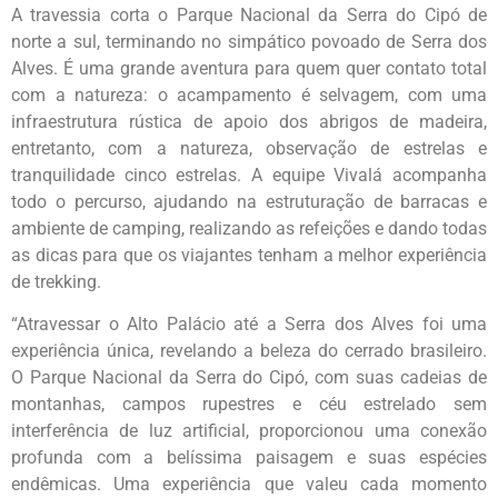
A travessia corta o Parque Nacional da Serra do Cipó de
norte a sul, terminando no simpático povoado de Serra dos
Alves. É uma grande aventura para quem quer contato total
com a natureza: o acampamento é selvagem, com uma
infraestrutura rústica de apoio dos abrigos de madeira,
entretanto, com a natureza, observação de estrelas e
tranquilidade cinco estrelas. A equipe Vivalá acompanha
todo o percurso, ajudando na estruturação de barracas e
ambiente de camping, realizando as refeições e dando todas
as dicas para que os viajantes tenham a melhor experiência
de trekking.
“Atravessar o Alto Palácio até a Serra dos Alves foi uma
experiência única, revelando a beleza do cerrado brasileiro.
O Parque Nacional da Serra do Cipó, com suas cadeias de
montanhas, campos rupestres e céu estrelado sem
interferência de luz artificial, proporcionou uma conexão
profunda com a belíssima paisagem e suas espécies
endêmicas. Uma experiência que valeu cada momento