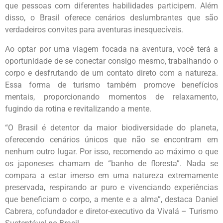
que pessoas com diferentes habilidades participem. Além
disso, o Brasil oferece cenários deslumbrantes que são
verdadeiros convites para aventuras inesquecíveis.
Ao optar por uma viagem focada na aventura, você terá a
oportunidade de se conectar consigo mesmo, trabalhando o
corpo e desfrutando de um contato direto com a natureza.
Essa forma de turismo também promove benefícios
mentais, proporcionando momentos de relaxamento,
fugindo da rotina e revitalizando a mente.
“O Brasil é detentor da maior biodiversidade do planeta,
oferecendo cenários únicos que não se encontram em
nenhum outro lugar. Por isso, recomendo ao máximo o que
os japoneses chamam de “banho de floresta”. Nada se
compara a estar imerso em uma natureza extremamente
preservada, respirando ar puro e vivenciando experiências
que beneficiam o corpo, a mente e a alma”, destaca Daniel
Cabrera, cofundador e diretor-executivo da Vivalá – Turismo