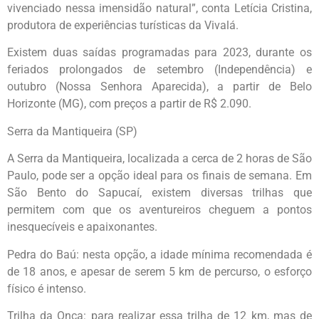
vivenciado nessa imensidão natural”, conta Letícia Cristina,
produtora de experiências turísticas da Vivalá.
Existem duas saídas programadas para 2023, durante os
feriados prolongados de setembro (Independência) e
outubro (Nossa Senhora Aparecida), a partir de Belo
Horizonte (MG), com preços a partir de R$ 2.090.
Serra da Mantiqueira (SP)
A Serra da Mantiqueira, localizada a cerca de 2 horas de São
Paulo, pode ser a opção ideal para os finais de semana. Em
São Bento do Sapucaí, existem diversas trilhas que
permitem com que os aventureiros cheguem a pontos
inesquecíveis e apaixonantes.
Pedra do Baú: nesta opção, a idade mínima recomendada é
de 18 anos, e apesar de serem 5 km de percurso, o esforço
físico é intenso.
Trilha da Onça: para realizar essa trilha de 12 km, mas de