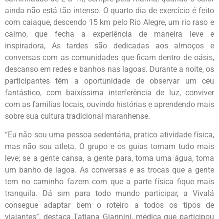
ainda não está tão intenso. O quarto dia de exercício é feito
com caiaque, descendo 15 km pelo Rio Alegre, um rio raso e
calmo, que fecha a experiência de maneira leve e
inspiradora, As tardes são dedicadas aos almoços e
conversas com as comunidades que ficam dentro de oásis,
descanso em redes e banhos nas lagoas. Durante a noite, os
participantes têm a oportunidade de observar um céu
fantástico, com baixíssima interferência de luz, conviver
com as famílias locais, ouvindo histórias e aprendendo mais
sobre sua cultura tradicional maranhense.
“Eu não sou uma pessoa sedentária, pratico atividade física,
mas não sou atleta. O grupo e os guias tornam tudo mais
leve; se a gente cansa, a gente para, toma uma água, toma
um banho de lagoa. As conversas e as trocas que a gente
tem no caminho fazem com que a parte física fique mais
tranquila. Dá sim para todo mundo participar, a Vivalá
consegue adaptar bem o roteiro a todos os tipos de
viajantes”, destaca Tatiana Giannini, médica que participou