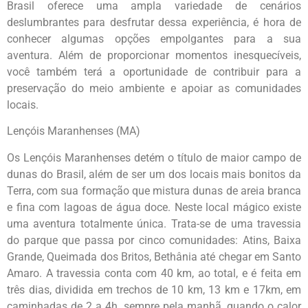
Brasil oferece uma ampla variedade de cenários
deslumbrantes para desfrutar dessa experiência, é hora de
conhecer algumas opções empolgantes para a sua
aventura. Além de proporcionar momentos inesquecíveis,
você também terá a oportunidade de contribuir para a
preservação do meio ambiente e apoiar as comunidades
locais.
Lençóis Maranhenses (MA)
Os Lençóis Maranhenses detém o título de maior campo de
dunas do Brasil, além de ser um dos locais mais bonitos da
Terra, com sua formação que mistura dunas de areia branca
e fina com lagoas de água doce. Neste local mágico existe
uma aventura totalmente única. Trata-se de uma travessia
do parque que passa por cinco comunidades: Atins, Baixa
Grande, Queimada dos Britos, Bethânia até chegar em Santo
Amaro. A travessia conta com 40 km, ao total, e é feita em
três dias, dividida em trechos de 10 km, 13 km e 17km, em
caminhadas de 2 a 4h, sempre pela manhã, quando o calor