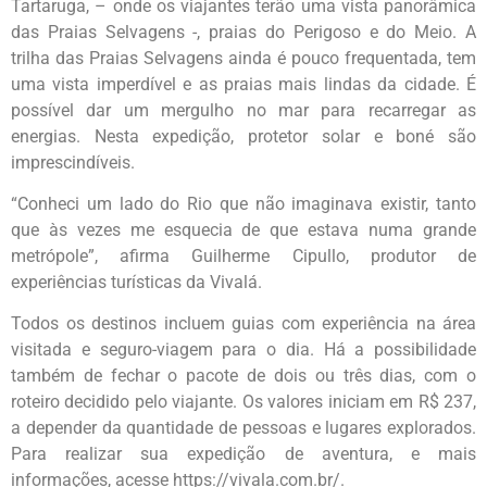
Tartaruga, – onde os viajantes terão uma vista panorâmica
das Praias Selvagens -, praias do Perigoso e do Meio. A
trilha das Praias Selvagens ainda é pouco frequentada, tem
uma vista imperdível e as praias mais lindas da cidade. É
possível dar um mergulho no mar para recarregar as
energias. Nesta expedição, protetor solar e boné são
imprescindíveis.
“Conheci um lado do Rio que não imaginava existir, tanto
que às vezes me esquecia de que estava numa grande
metrópole”, afirma Guilherme Cipullo, produtor de
experiências turísticas da Vivalá.
Todos os destinos incluem guias com experiência na área
visitada e seguro-viagem para o dia. Há a possibilidade
também de fechar o pacote de dois ou três dias, com o
roteiro decidido pelo viajante. Os valores iniciam em R$ 237,
a depender da quantidade de pessoas e lugares explorados.
Para realizar sua expedição de aventura, e mais
informações, acesse https://vivala.com.br/.