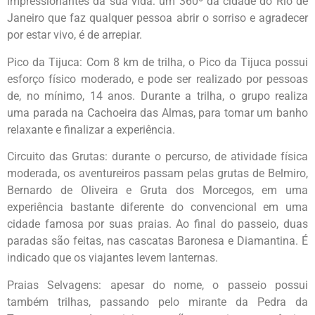
impressionantes da sua vida: um 360º da cidade do Rio de
Janeiro que faz qualquer pessoa abrir o sorriso e agradecer
por estar vivo, é de arrepiar.
Pico da Tijuca: Com 8 km de trilha, o Pico da Tijuca possui
esforço físico moderado, e pode ser realizado por pessoas
de, no mínimo, 14 anos. Durante a trilha, o grupo realiza
uma parada na Cachoeira das Almas, para tomar um banho
relaxante e finalizar a experiência.
Circuito das Grutas: durante o percurso, de atividade física
moderada, os aventureiros passam pelas grutas de Belmiro,
Bernardo de Oliveira e Gruta dos Morcegos, em uma
experiência bastante diferente do convencional em uma
cidade famosa por suas praias. Ao final do passeio, duas
paradas são feitas, nas cascatas Baronesa e Diamantina. É
indicado que os viajantes levem lanternas.
Praias Selvagens: apesar do nome, o passeio possui
também trilhas, passando pelo mirante da Pedra da