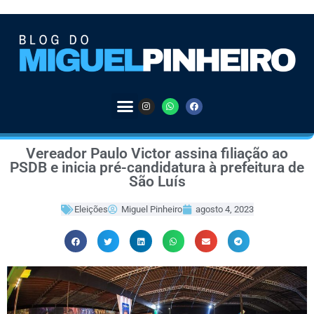
Vereador Paulo Victor assina filiação ao
PSDB e inicia pré-candidatura à prefeitura de
São Luís
Eleições
Miguel Pinheiro
agosto 4, 2023