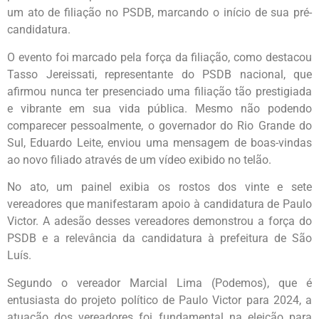
um ato de filiação no PSDB, marcando o início de sua pré-
candidatura.
O evento foi marcado pela força da filiação, como destacou
Tasso Jereissati, representante do PSDB nacional, que
afirmou nunca ter presenciado uma filiação tão prestigiada
e vibrante em sua vida pública. Mesmo não podendo
comparecer pessoalmente, o governador do Rio Grande do
Sul, Eduardo Leite, enviou uma mensagem de boas-vindas
ao novo filiado através de um vídeo exibido no telão.
No ato, um painel exibia os rostos dos vinte e sete
vereadores que manifestaram apoio à candidatura de Paulo
Victor. A adesão desses vereadores demonstrou a força do
PSDB e a relevância da candidatura à prefeitura de São
Luís.
Segundo o vereador Marcial Lima (Podemos), que é
entusiasta do projeto político de Paulo Victor para 2024, a
atuação dos vereadores foi fundamental na eleição para