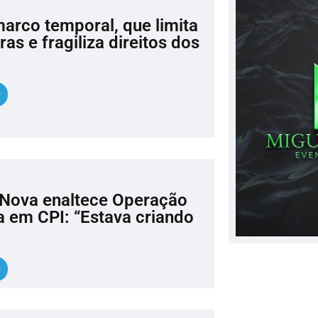
arco temporal, que limita
s e fragiliza direitos dos
a Nova enaltece Operação
 em CPI: “Estava criando