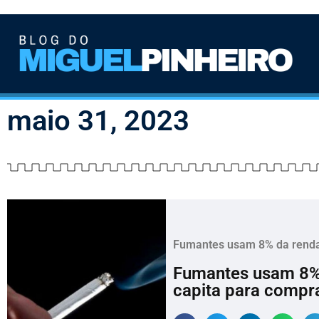
maio 31, 2023
Fumantes usam 8% da renda
Fumantes usam 8% 
capita para compra