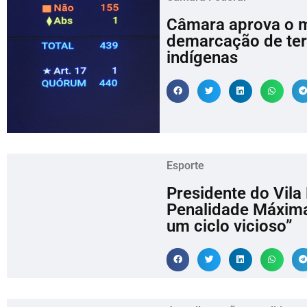
Câmara aprova o m
demarcação de terra
indígenas
Esporte
Presidente do Vil
Penalidade Máxima
um ciclo vicioso”