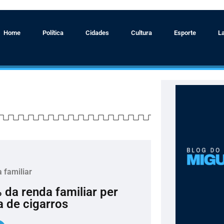
Home
Política
Cidades
Cultura
Esporte
L
 familiar
da renda familiar per
 de cigarros