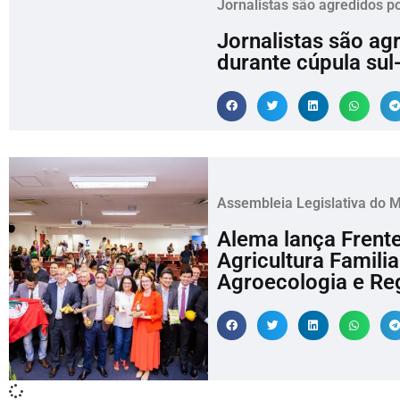
Jornalistas são agredidos p
Jornalistas são ag
durante cúpula su
Assembleia Legislativa do 
Alema lança Frent
Agricultura Famili
Agroecologia e Reg