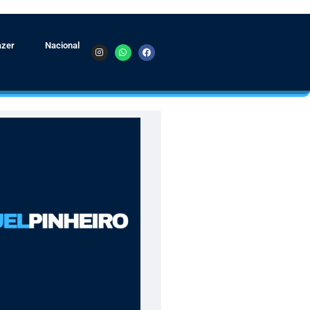
azer
Nacional