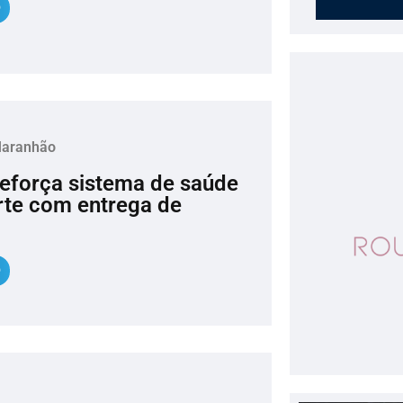
Maranhão
reforça sistema de saúde
rte com entrega de