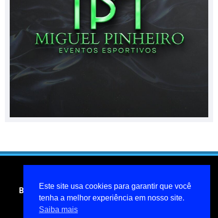
Este site usa cookies para garantir que você
Blog do jornalista Miguel Pinheiro- todos os direitos
reservados
tenha a melhor experiência em nosso site.
Saiba mais
miguelpinheiroarcanjo@hotmail.com